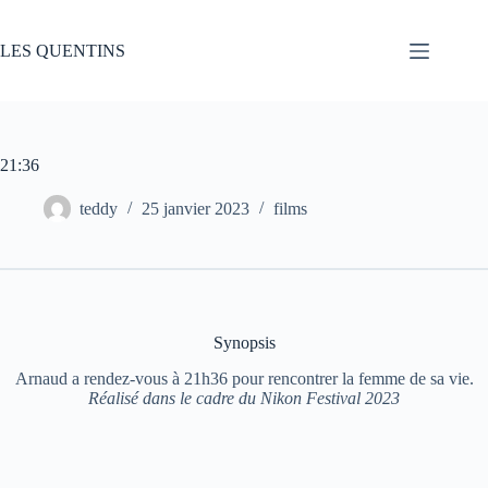
Passer
au
contenu
LES QUENTINS
21:36
teddy
25 janvier 2023
films
Synopsis
Arnaud a rendez-vous à 21h36 pour rencontrer la femme de sa vie.
Réalisé dans le cadre du Nikon Festival 2023