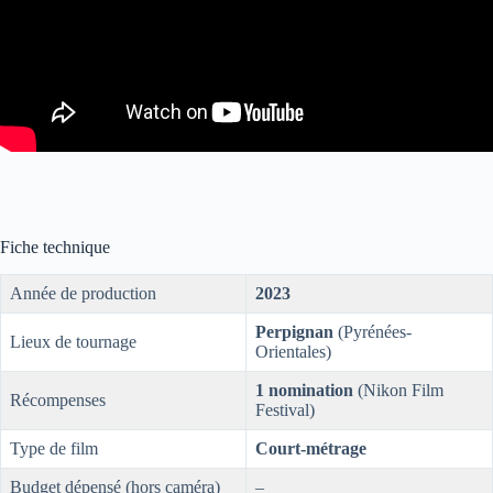
Fiche technique
Année de production
2023
Perpignan
(Pyrénées-
Lieux de tournage
Orientales)
1 nomination
(Nikon Film
Récompenses
Festival)
Type de film
Court-métrage
Budget dépensé (hors caméra)
–