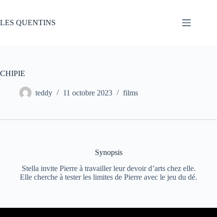
Passer
au
contenu
LES QUENTINS
CHIPIE
teddy
11 octobre 2023
films
Synopsis
Stella invite Pierre à travailler leur devoir d’arts chez elle.
Elle cherche à tester les limites de Pierre avec le jeu du dé.